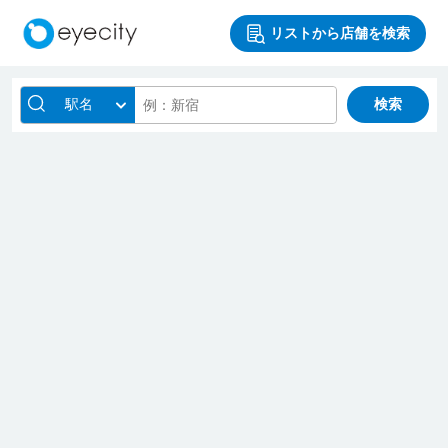
リストから店舗を検索
駅名
検索