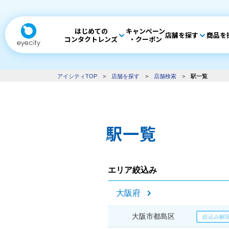
はじめての
キャンペーン
店舗を探す
商品を
コンタクトレンズ
・クーポン
アイシティTOP
>
店舗を探す
>
店舗検索
>
駅一覧
駅一覧
エリア絞込み
大阪府
大阪市都島区