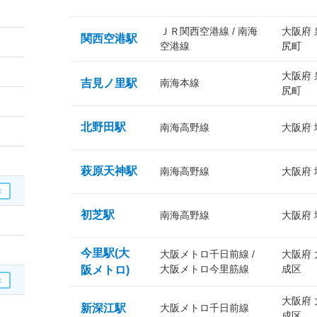
ＪＲ関西空港線 / 南海
大阪府
関西空港駅
空港線
尻町
大阪府
吉見ノ里駅
南海本線
尻町
北野田駅
南海高野線
大阪府
萩原天神駅
南海高野線
大阪府
初芝駅
南海高野線
大阪府
今里駅(大
大阪メトロ千日前線 /
大阪府
大阪メトロ今里筋線
成区
阪メトロ)
大阪府
新深江駅
大阪メトロ千日前線
成区