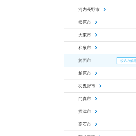
河内長野市
松原市
大東市
和泉市
箕面市
柏原市
羽曳野市
門真市
摂津市
高石市