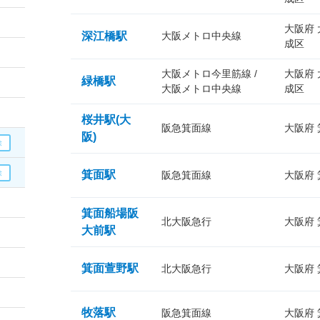
大阪府
深江橋駅
大阪メトロ中央線
成区
大阪メトロ今里筋線 /
大阪府
緑橋駅
大阪メトロ中央線
成区
桜井駅(大
阪急箕面線
大阪府
阪)
箕面駅
阪急箕面線
大阪府
箕面船場阪
北大阪急行
大阪府
大前駅
箕面萱野駅
北大阪急行
大阪府
牧落駅
阪急箕面線
大阪府