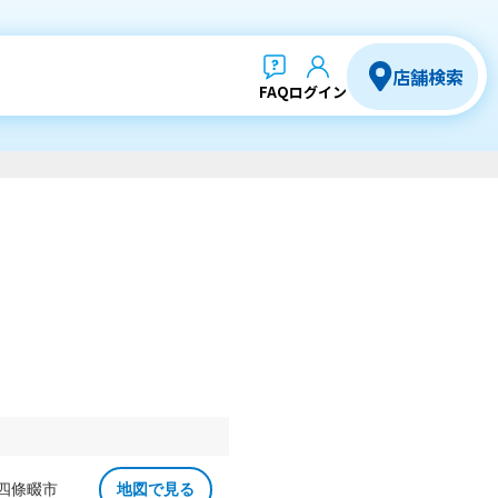
店舗検索
FAQ
ログイン
 四條畷市
地図で見る