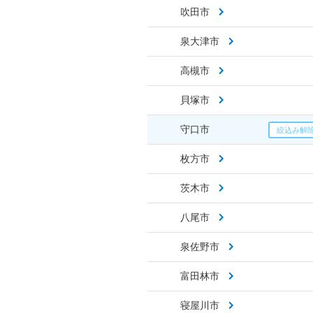
吹田市
泉大津市
高槻市
貝塚市
守口市
枚方市
茨木市
八尾市
泉佐野市
富田林市
寝屋川市