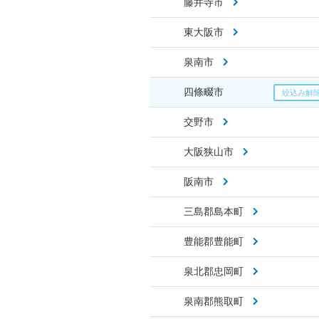
藤井寺市
東大阪市
泉南市
四條畷市
交野市
大阪狭山市
阪南市
三島郡島本町
豊能郡豊能町
泉北郡忠岡町
泉南郡熊取町