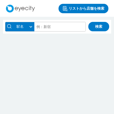
リストから店舗を検索
駅名
検索