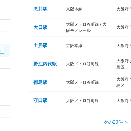
滝井駅
京阪本線
大阪府
大阪メトロ谷町線 / 大
大日駅
大阪府
阪モノレール
土居駅
京阪本線
大阪府
大阪府
野江内代駅
大阪メトロ谷町線
島区
大阪府
都島駅
大阪メトロ谷町線
島区
守口駅
大阪メトロ谷町線
大阪府
次の20件 ＞