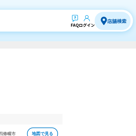
店舗検索
FAQ
ログイン
 四條畷市
地図で見る