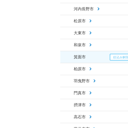
河内長野市
松原市
大東市
和泉市
箕面市
柏原市
羽曳野市
門真市
摂津市
高石市