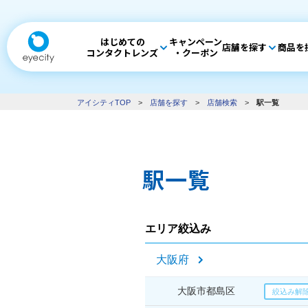
はじめての
キャンペーン
店舗を探す
商品を
コンタクトレンズ
・クーポン
アイシティTOP
>
店舗を探す
>
店舗検索
>
駅一覧
駅一覧
エリア絞込み
大阪府
大阪市都島区