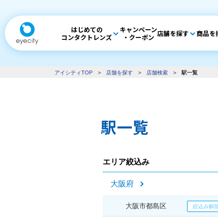
はじめての
キャンペーン
店舗を探す
商品を
コンタクトレンズ
・クーポン
アイシティTOP
>
店舗を探す
>
店舗検索
>
駅一覧
駅一覧
エリア絞込み
大阪府
大阪市都島区