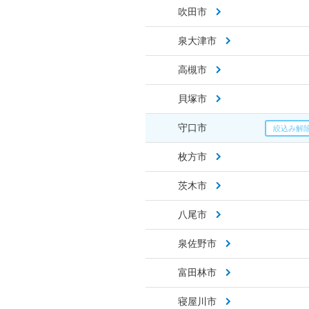
吹田市
泉大津市
高槻市
貝塚市
守口市
枚方市
茨木市
八尾市
泉佐野市
富田林市
寝屋川市