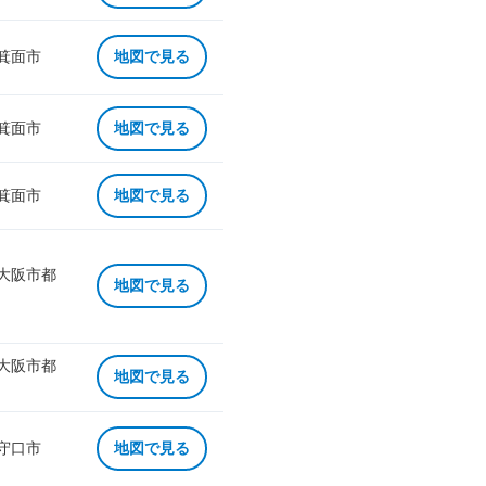
 箕面市
地図で見る
 箕面市
地図で見る
 箕面市
地図で見る
 大阪市都
地図で見る
 大阪市都
地図で見る
 守口市
地図で見る