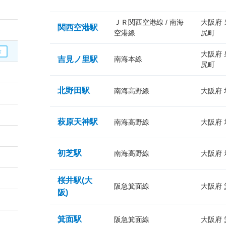
ＪＲ関西空港線 / 南海
大阪府
関西空港駅
空港線
尻町
大阪府
吉見ノ里駅
南海本線
尻町
北野田駅
南海高野線
大阪府
萩原天神駅
南海高野線
大阪府
初芝駅
南海高野線
大阪府
桜井駅(大
阪急箕面線
大阪府
阪)
箕面駅
阪急箕面線
大阪府