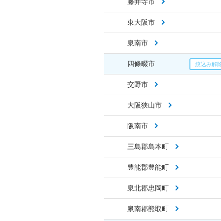
藤井寺市
東大阪市
泉南市
四條畷市
交野市
大阪狭山市
阪南市
三島郡島本町
豊能郡豊能町
泉北郡忠岡町
泉南郡熊取町