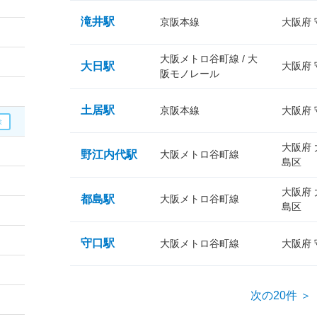
滝井駅
京阪本線
大阪府
大阪メトロ谷町線 / 大
大日駅
大阪府
阪モノレール
土居駅
京阪本線
大阪府
大阪府
野江内代駅
大阪メトロ谷町線
島区
大阪府
都島駅
大阪メトロ谷町線
島区
守口駅
大阪メトロ谷町線
大阪府
次の20件 ＞