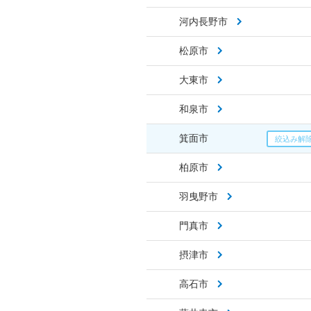
河内長野市
松原市
大東市
和泉市
箕面市
柏原市
羽曳野市
門真市
摂津市
高石市