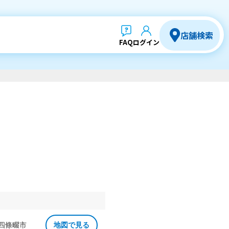
店舗検索
FAQ
ログイン
 四條畷市
地図で見る