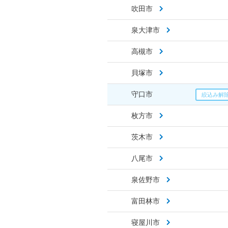
吹田市
泉大津市
高槻市
貝塚市
守口市
枚方市
茨木市
八尾市
泉佐野市
富田林市
寝屋川市