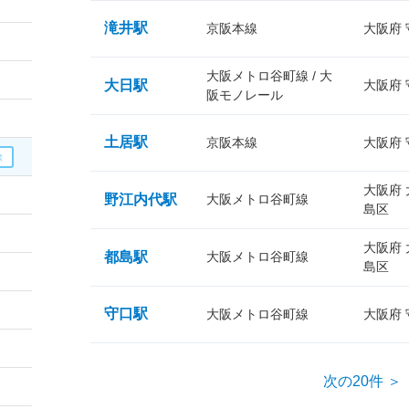
滝井駅
京阪本線
大阪府
大阪メトロ谷町線 / 大
大日駅
大阪府
阪モノレール
土居駅
京阪本線
大阪府
大阪府
野江内代駅
大阪メトロ谷町線
島区
大阪府
都島駅
大阪メトロ谷町線
島区
守口駅
大阪メトロ谷町線
大阪府
次の20件 ＞