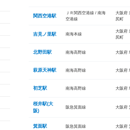
ＪＲ関西空港線 / 南海
大阪府
関西空港駅
空港線
尻町
大阪府
吉見ノ里駅
南海本線
尻町
北野田駅
南海高野線
大阪府
萩原天神駅
南海高野線
大阪府
初芝駅
南海高野線
大阪府
桜井駅(大
阪急箕面線
大阪府
阪)
箕面駅
阪急箕面線
大阪府