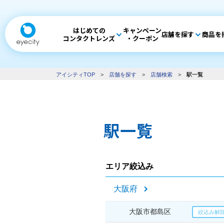
はじめての
キャンペーン
店舗を探す
商品を
コンタクトレンズ
・クーポン
アイシティTOP
>
店舗を探す
>
店舗検索
>
駅一覧
駅一覧
エリア絞込み
大阪府
大阪市都島区