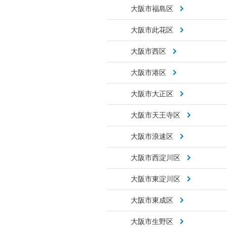
大阪市福島区
大阪市此花区
大阪市西区
大阪市港区
大阪市大正区
大阪市天王寺区
大阪市浪速区
大阪市西淀川区
大阪市東淀川区
大阪市東成区
大阪市生野区