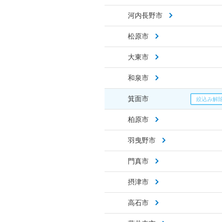
河内長野市
松原市
大東市
和泉市
箕面市
柏原市
羽曳野市
門真市
摂津市
高石市