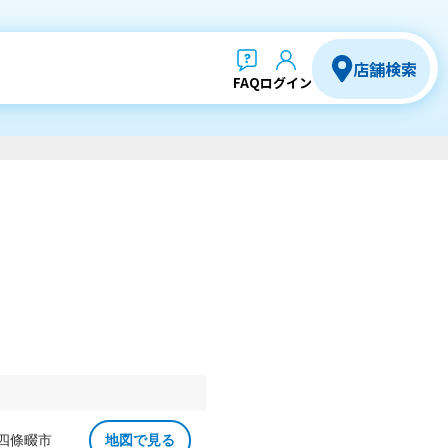
店舗検索
FAQ
ログイン
 四條畷市
地図で見る