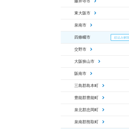
藤井寺市
東大阪市
泉南市
四條畷市
交野市
大阪狭山市
阪南市
三島郡島本町
豊能郡豊能町
泉北郡忠岡町
泉南郡熊取町