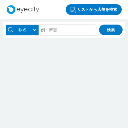
リストから店舗を検索
駅名
検索