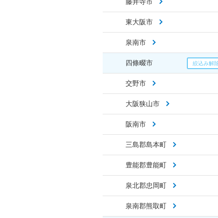
藤井寺市
東大阪市
泉南市
四條畷市
交野市
大阪狭山市
阪南市
三島郡島本町
豊能郡豊能町
泉北郡忠岡町
泉南郡熊取町