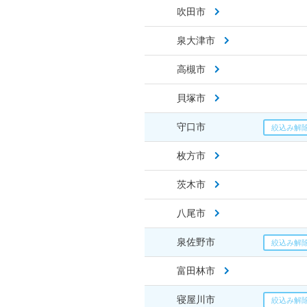
吹田市
泉大津市
高槻市
貝塚市
守口市
枚方市
茨木市
八尾市
泉佐野市
富田林市
寝屋川市