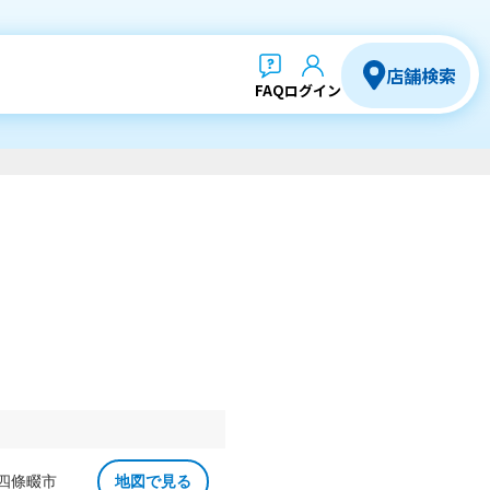
店舗検索
FAQ
ログイン
 四條畷市
地図で見る