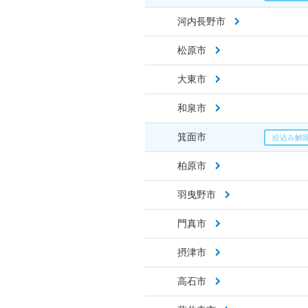
河内長野市
松原市
大東市
和泉市
箕面市
柏原市
羽曳野市
門真市
摂津市
高石市