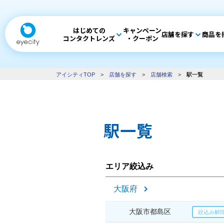
はじめての
キャンペーン
店舗を探す
商品を
コンタクトレンズ
・クーポン
アイシティTOP
>
店舗を探す
>
店舗検索
>
駅一覧
駅一覧
エリア絞込み
大阪府
大阪市都島区