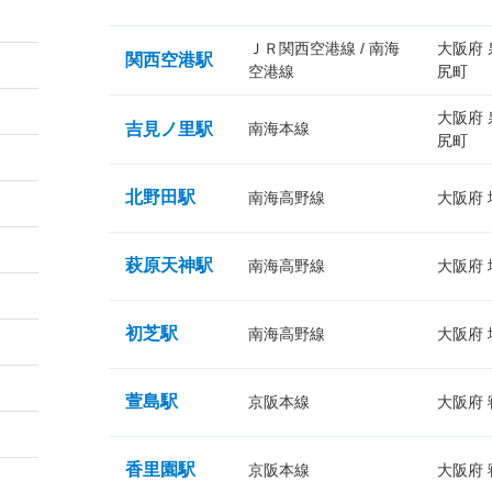
ＪＲ関西空港線 / 南海
大阪府
関西空港駅
空港線
尻町
大阪府
吉見ノ里駅
南海本線
尻町
北野田駅
南海高野線
大阪府
萩原天神駅
南海高野線
大阪府
初芝駅
南海高野線
大阪府
萱島駅
京阪本線
大阪府
香里園駅
京阪本線
大阪府