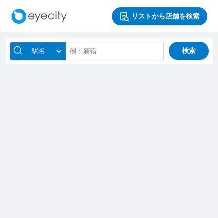
リストから店舗を検索
駅名
検索