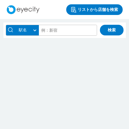
リストから店舗を検索
駅名
検索