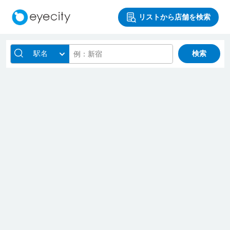
リストから店舗を検索
駅名
検索