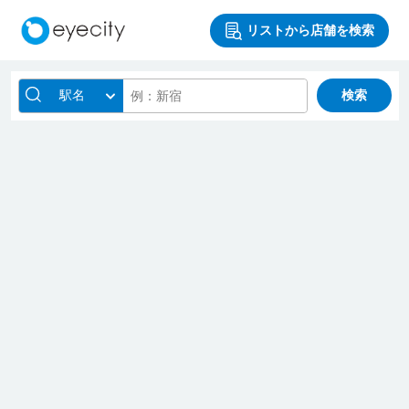
リストから店舗を検索
駅名
検索