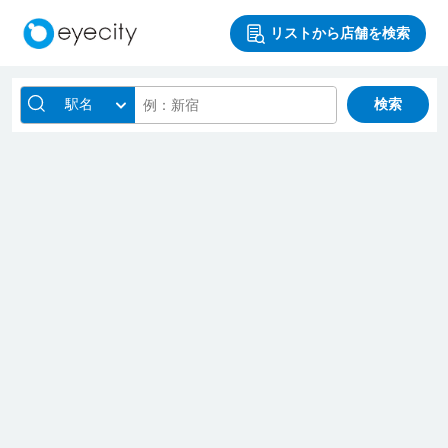
リストから店舗を検索
駅名
検索