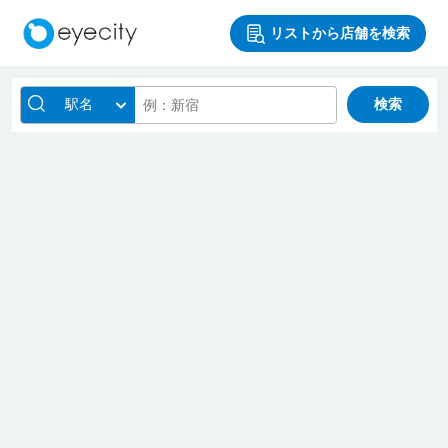
リストから店舗を検索
駅名
検索