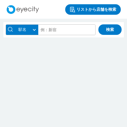
リストから店舗を検索
駅名
検索