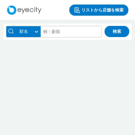
リストから店舗を検索
駅名
検索