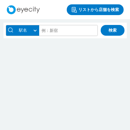
リストから店舗を検索
駅名
検索