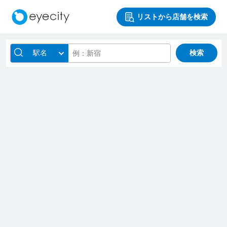
リストから店舗を検索
駅名
検索