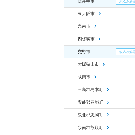
藤井寺市
東大阪市
泉南市
四條畷市
交野市
大阪狭山市
阪南市
三島郡島本町
豊能郡豊能町
泉北郡忠岡町
泉南郡熊取町