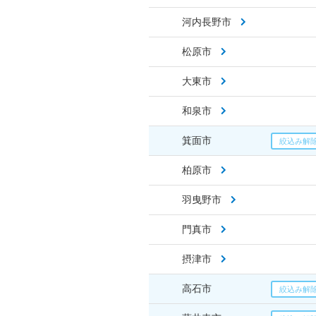
河内長野市
松原市
大東市
和泉市
箕面市
柏原市
羽曳野市
門真市
摂津市
高石市