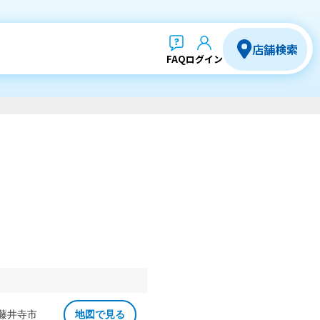
店舗検索
FAQ
ログイン
 藤井寺市
地図で見る