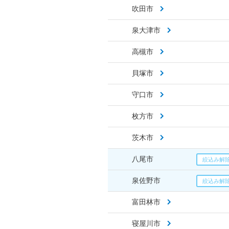
吹田市
泉大津市
高槻市
貝塚市
守口市
枚方市
茨木市
八尾市
泉佐野市
富田林市
寝屋川市