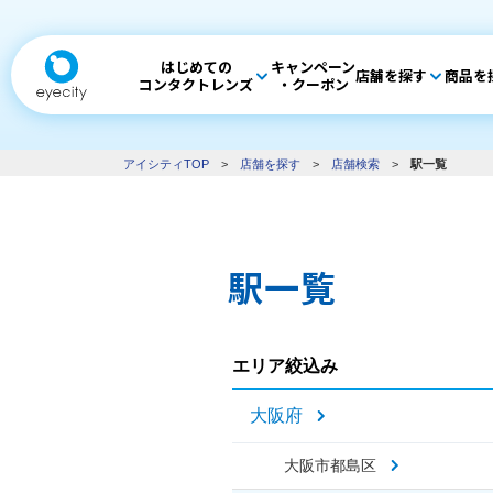
はじめての
キャンペーン
店舗を探す
商品を
コンタクトレンズ
・クーポン
アイシティTOP
>
店舗を探す
>
店舗検索
>
駅一覧
駅一覧
エリア絞込み
大阪府
大阪市都島区