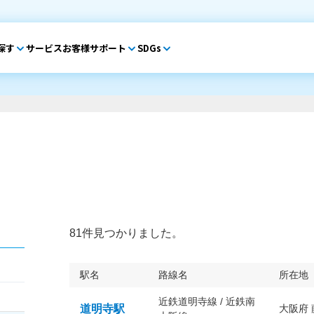
探す
サービス
お客様サポート
SDGs
81件見つかりました。
駅名
路線名
所在地
近鉄道明寺線 / 近鉄南
道明寺駅
大阪府