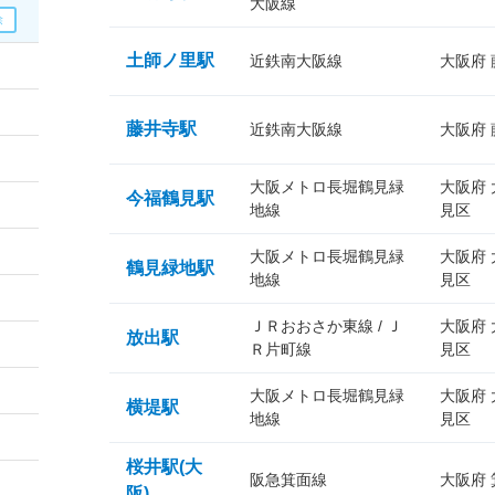
大阪線
土師ノ里駅
近鉄南大阪線
大阪府
藤井寺駅
近鉄南大阪線
大阪府
大阪メトロ長堀鶴見緑
大阪府
今福鶴見駅
地線
見区
大阪メトロ長堀鶴見緑
大阪府
鶴見緑地駅
地線
見区
ＪＲおおさか東線 / Ｊ
大阪府
放出駅
Ｒ片町線
見区
大阪メトロ長堀鶴見緑
大阪府
横堤駅
地線
見区
桜井駅(大
阪急箕面線
大阪府
阪)