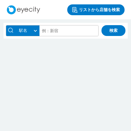
リストから店舗を検索
駅名
検索