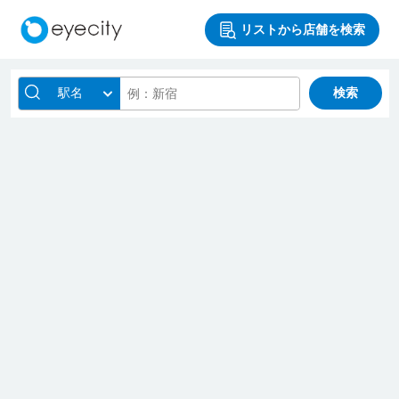
リストから店舗を検索
駅名
検索