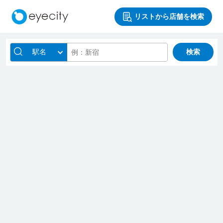
リストから店舗を検索
駅名
検索