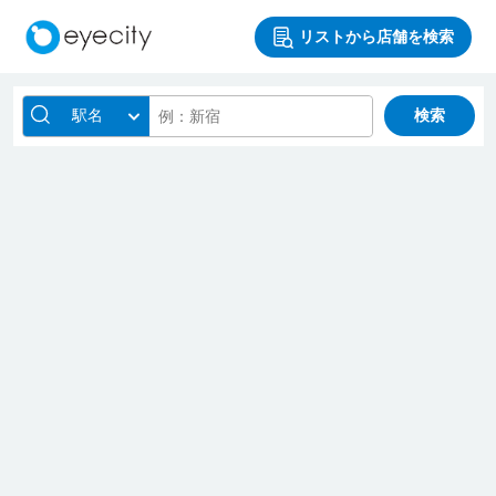
リストから店舗を検索
駅名
検索