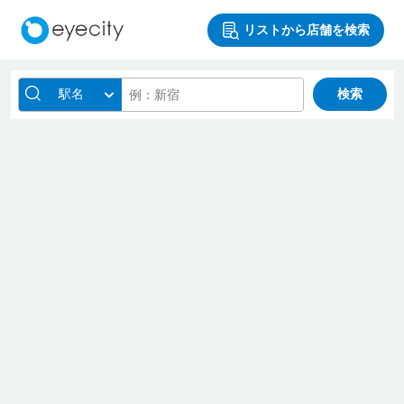
リストから店舗を検索
駅名
検索