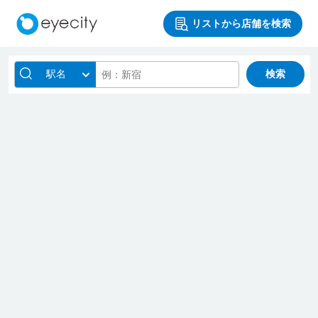
リストから店舗を検索
駅名
検索