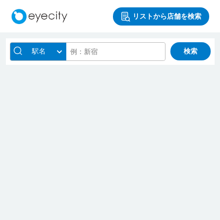
リストから店舗を検索
駅名
検索