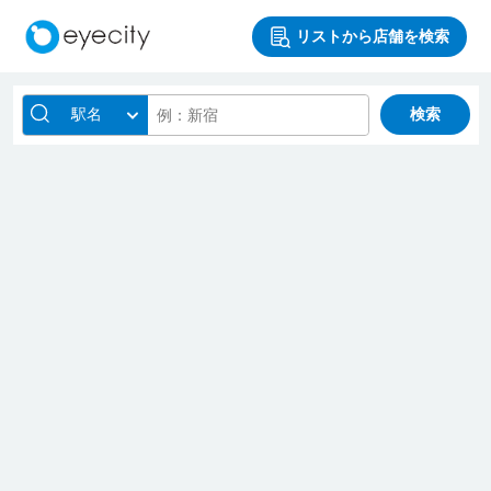
リストから店舗を検索
駅名
検索