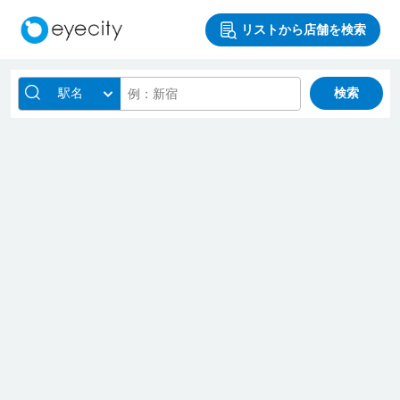
リストから店舗を検索
駅名
検索