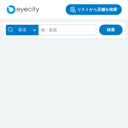
リストから店舗を検索
駅名
検索