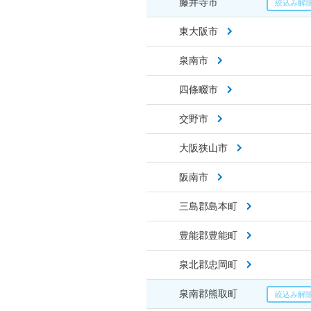
藤井寺市
東大阪市
泉南市
四條畷市
交野市
大阪狭山市
阪南市
三島郡島本町
豊能郡豊能町
泉北郡忠岡町
泉南郡熊取町