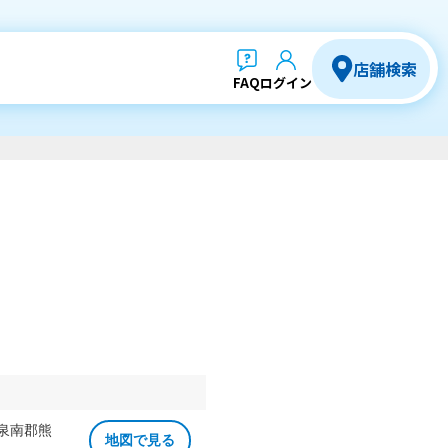
店舗検索
FAQ
ログイン
 泉南郡熊
地図で見る