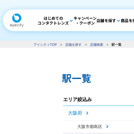
はじめての
キャンペーン
店舗を探す
商品を
コンタクトレンズ
・クーポン
アイシティTOP
>
店舗を探す
>
店舗検索
>
駅一覧
駅一覧
エリア絞込み
大阪府
大阪市都島区