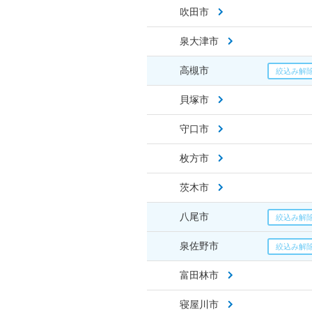
吹田市
泉大津市
高槻市
貝塚市
守口市
枚方市
茨木市
八尾市
泉佐野市
富田林市
寝屋川市