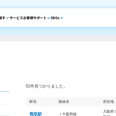
探す
サービス
お客様サポート
SDGs
52件見つかりました。
駅名
路線名
所在地
大阪府
熊取駅
ＪＲ阪和線