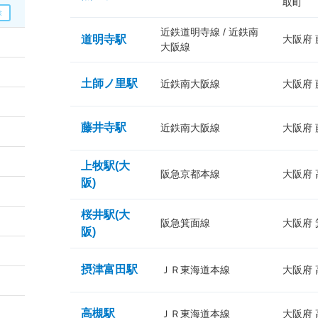
取町
近鉄道明寺線 / 近鉄南
道明寺駅
大阪府
大阪線
土師ノ里駅
近鉄南大阪線
大阪府
藤井寺駅
近鉄南大阪線
大阪府
上牧駅(大
阪急京都本線
大阪府
阪)
桜井駅(大
阪急箕面線
大阪府
阪)
摂津富田駅
ＪＲ東海道本線
大阪府
高槻駅
ＪＲ東海道本線
大阪府