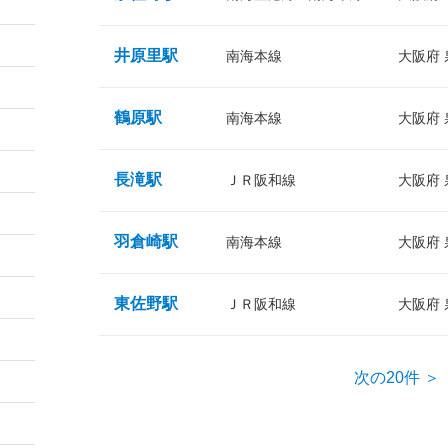
井原里駅
南海本線
大阪府
鶴原駅
南海本線
大阪府
長滝駅
ＪＲ阪和線
大阪府
羽倉崎駅
南海本線
大阪府
東佐野駅
ＪＲ阪和線
大阪府
次の20件 ＞