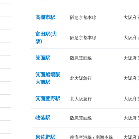
高槻市駅
阪急京都本線
大阪府
富田駅(大
阪急京都本線
大阪府
阪)
箕面駅
阪急箕面線
大阪府
箕面船場阪
北大阪急行
大阪府
大前駅
箕面萱野駅
北大阪急行
大阪府
牧落駅
阪急箕面線
大阪府
泉佐野駅
南海空港線 / 南海本線
大阪府