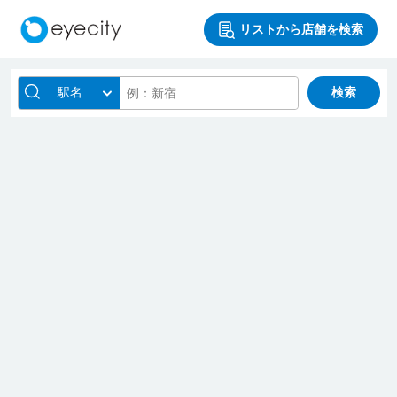
リストから店舗を検索
駅名
検索