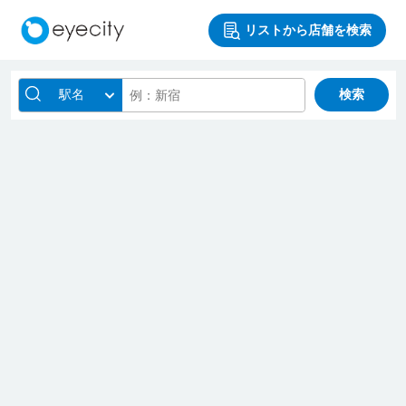
リストから店舗を検索
駅名
検索