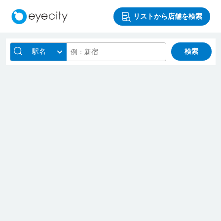
リストから店舗を検索
駅名
検索