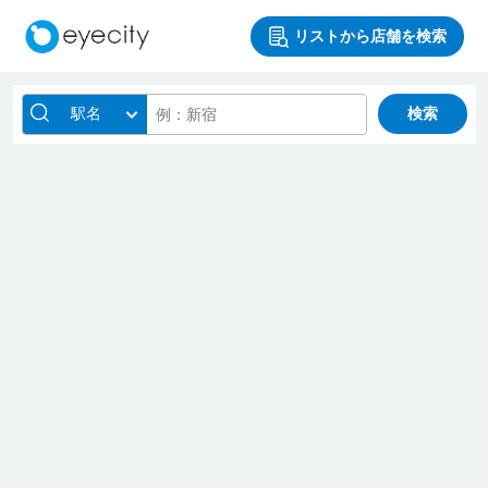
リストから店舗を検索
駅名
検索