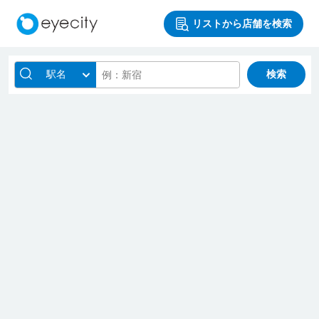
リストから店舗を検索
駅名
検索