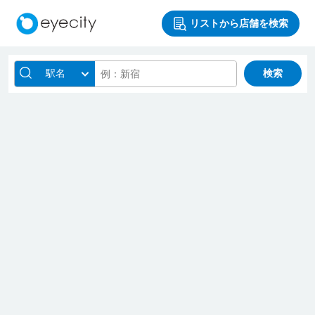
リストから店舗を検索
駅名
検索