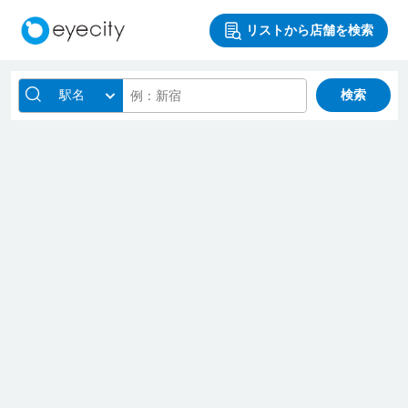
リストから店舗を検索
駅名
検索