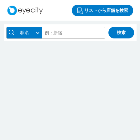
リストから店舗を検索
駅名
検索