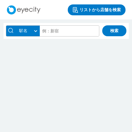
リストから店舗を検索
駅名
検索