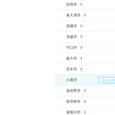
吹田市
泉大津市
高槻市
貝塚市
守口市
枚方市
茨木市
八尾市
泉佐野市
富田林市
寝屋川市