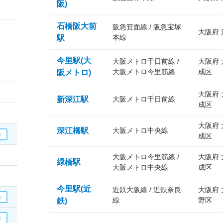
阪)
石橋阪大前
阪急箕面線 / 阪急宝塚
大阪府
本線
駅
今里駅(大
大阪メトロ千日前線 /
大阪府
大阪メトロ今里筋線
成区
阪メトロ)
大阪府
新深江駅
大阪メトロ千日前線
成区
大阪府
深江橋駅
大阪メトロ中央線
成区
大阪メトロ今里筋線 /
大阪府
緑橋駅
大阪メトロ中央線
成区
今里駅(近
近鉄大阪線 / 近鉄奈良
大阪府
線
野区
鉄)