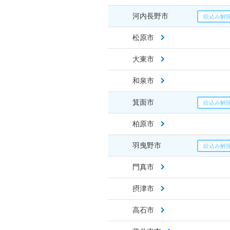
河内長野市
松原市
大東市
和泉市
箕面市
柏原市
羽曳野市
門真市
摂津市
高石市