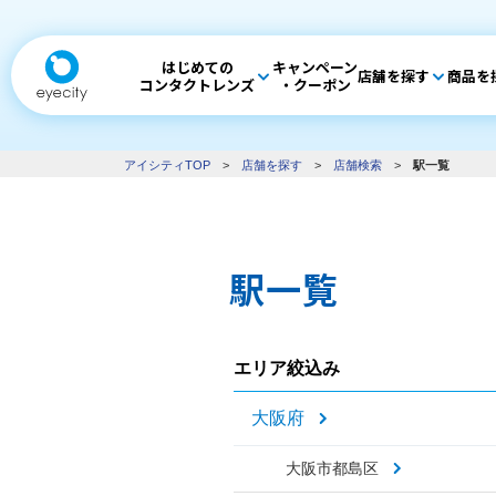
はじめての
キャンペーン
店舗を探す
商品を
コンタクトレンズ
・クーポン
アイシティTOP
>
店舗を探す
>
店舗検索
>
駅一覧
駅一覧
エリア絞込み
大阪府
大阪市都島区