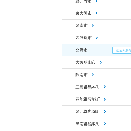
藤井寺市
東大阪市
泉南市
四條畷市
交野市
大阪狭山市
阪南市
三島郡島本町
豊能郡豊能町
泉北郡忠岡町
泉南郡熊取町