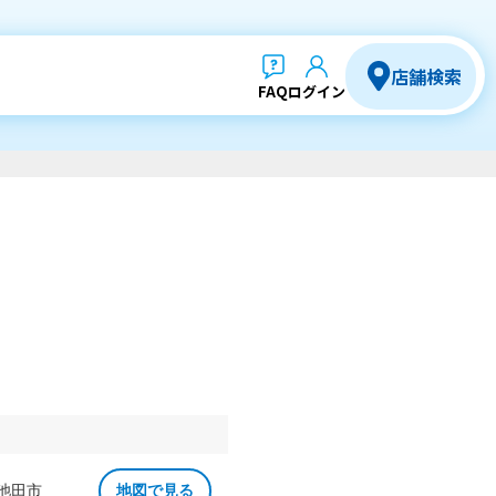
店舗検索
FAQ
ログイン
 池田市
地図で見る