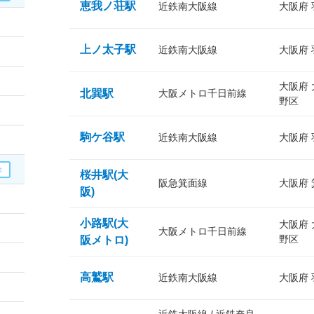
恵我ノ荘駅
近鉄南大阪線
大阪府
上ノ太子駅
近鉄南大阪線
大阪府
大阪府
北巽駅
大阪メトロ千日前線
野区
駒ケ谷駅
近鉄南大阪線
大阪府
桜井駅(大
阪急箕面線
大阪府
阪)
小路駅(大
大阪府
大阪メトロ千日前線
野区
阪メトロ)
高鷲駅
近鉄南大阪線
大阪府