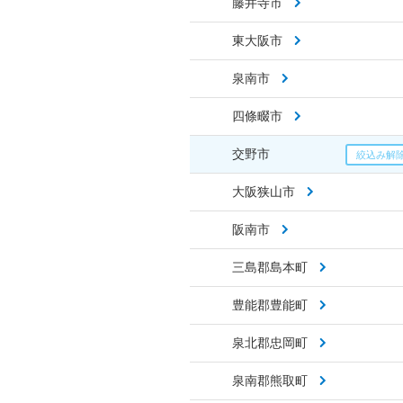
藤井寺市
東大阪市
泉南市
四條畷市
交野市
大阪狭山市
阪南市
三島郡島本町
豊能郡豊能町
泉北郡忠岡町
泉南郡熊取町