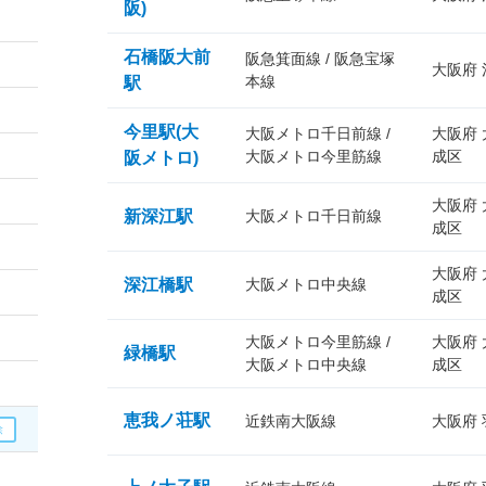
阪)
石橋阪大前
阪急箕面線 / 阪急宝塚
大阪府
本線
駅
今里駅(大
大阪メトロ千日前線 /
大阪府
大阪メトロ今里筋線
成区
阪メトロ)
大阪府
新深江駅
大阪メトロ千日前線
成区
大阪府
深江橋駅
大阪メトロ中央線
成区
大阪メトロ今里筋線 /
大阪府
緑橋駅
大阪メトロ中央線
成区
恵我ノ荘駅
近鉄南大阪線
大阪府