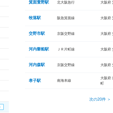
箕面萱野駅
北大阪急行
大阪府
牧落駅
阪急箕面線
大阪府
交野市駅
京阪交野線
大阪府
河内磐船駅
ＪＲ片町線
大阪府
河内森駅
京阪交野線
大阪府
大阪府
孝子駅
南海本線
町
次の20件 ＞