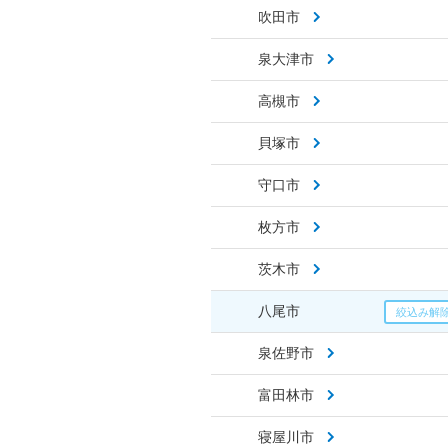
吹田市
泉大津市
高槻市
貝塚市
守口市
枚方市
茨木市
八尾市
泉佐野市
富田林市
寝屋川市