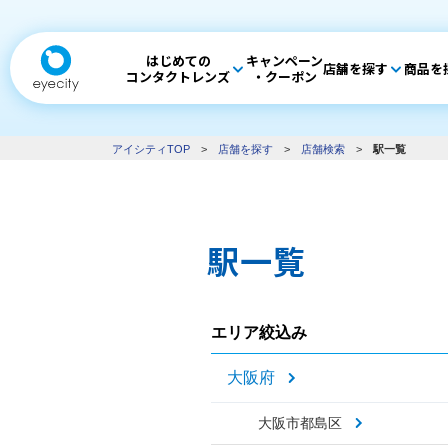
はじめての
キャンペーン
店舗を探す
商品を
コンタクトレンズ
・クーポン
アイシティTOP
>
店舗を探す
>
店舗検索
>
駅一覧
駅一覧
エリア絞込み
大阪府
大阪市都島区