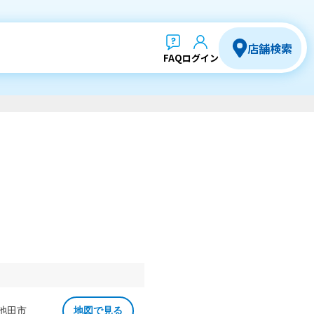
店舗検索
FAQ
ログイン
 池田市
地図で見る