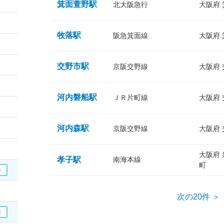
箕面萱野駅
北大阪急行
大阪府
牧落駅
阪急箕面線
大阪府
交野市駅
京阪交野線
大阪府
河内磐船駅
ＪＲ片町線
大阪府
河内森駅
京阪交野線
大阪府
大阪府
孝子駅
南海本線
町
次の20件 ＞