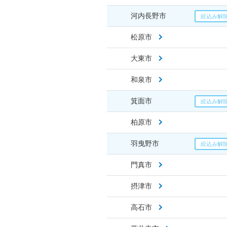
河内長野市
松原市
大東市
和泉市
箕面市
柏原市
羽曳野市
門真市
摂津市
高石市