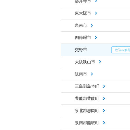
藤井寺市
東大阪市
泉南市
四條畷市
交野市
大阪狭山市
阪南市
三島郡島本町
豊能郡豊能町
泉北郡忠岡町
泉南郡熊取町