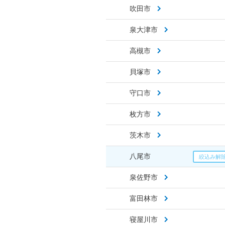
吹田市
泉大津市
高槻市
貝塚市
守口市
枚方市
茨木市
八尾市
泉佐野市
富田林市
寝屋川市