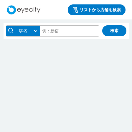
リストから店舗を検索
駅名
検索