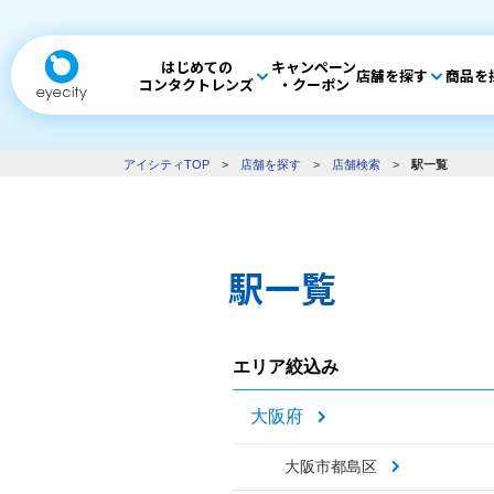
はじめての
キャンペーン
店舗を探す
商品を
コンタクトレンズ
・クーポン
アイシティTOP
>
店舗を探す
>
店舗検索
>
駅一覧
駅一覧
エリア絞込み
大阪府
大阪市都島区