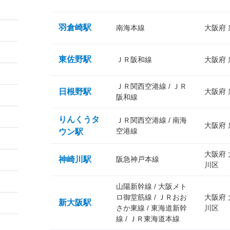
羽倉崎駅
南海本線
大阪府
東佐野駅
ＪＲ阪和線
大阪府
ＪＲ関西空港線 / ＪＲ
日根野駅
大阪府
阪和線
りんくうタ
ＪＲ関西空港線 / 南海
大阪府
空港線
ウン駅
大阪府
神崎川駅
阪急神戸本線
川区
山陽新幹線 / 大阪メト
ロ御堂筋線 / ＪＲおお
大阪府
新大阪駅
さか東線 / 東海道新幹
川区
線 / ＪＲ東海道本線