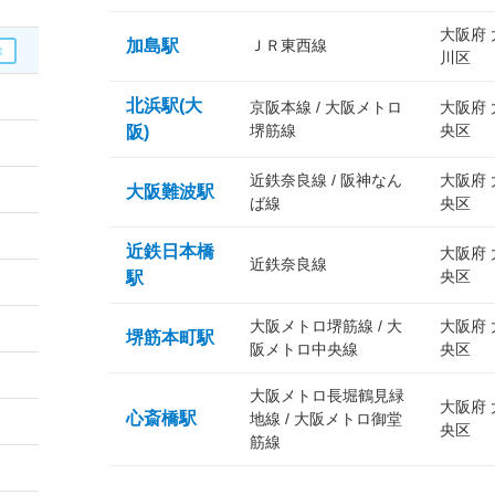
大阪府
加島駅
ＪＲ東西線
川区
北浜駅(大
京阪本線 / 大阪メトロ
大阪府
堺筋線
央区
阪)
近鉄奈良線 / 阪神なん
大阪府
大阪難波駅
ば線
央区
近鉄日本橋
大阪府
近鉄奈良線
央区
駅
大阪メトロ堺筋線 / 大
大阪府
堺筋本町駅
阪メトロ中央線
央区
大阪メトロ長堀鶴見緑
大阪府
心斎橋駅
地線 / 大阪メトロ御堂
央区
筋線