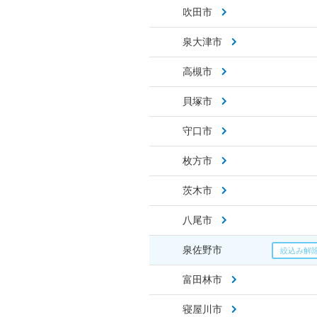
吹田市
泉大津市
高槻市
貝塚市
守口市
枚方市
茨木市
八尾市
泉佐野市
富田林市
寝屋川市