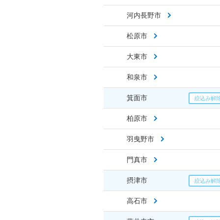
河内長野市
松原市
大東市
和泉市
箕面市
柏原市
羽曳野市
門真市
摂津市
高石市