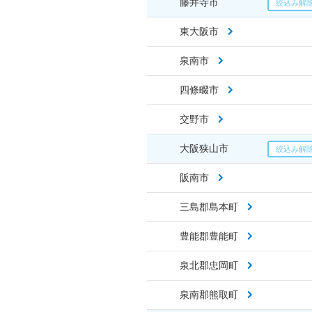
藤井寺市
東大阪市
泉南市
四條畷市
交野市
大阪狭山市
阪南市
三島郡島本町
豊能郡豊能町
泉北郡忠岡町
泉南郡熊取町