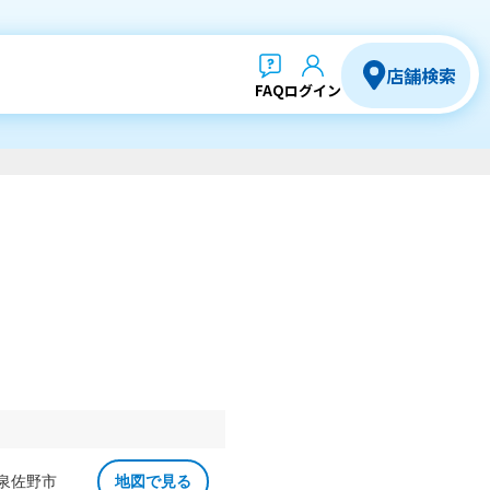
店舗検索
FAQ
ログイン
 泉佐野市
地図で見る