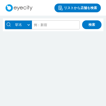
リストから店舗を検索
駅名
検索