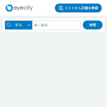
リストから店舗を検索
駅名
検索