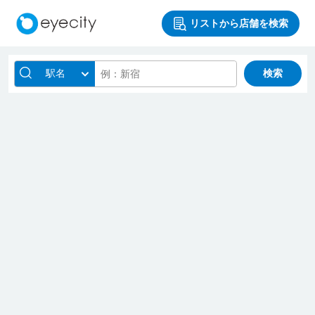
リストから店舗を検索
駅名
検索