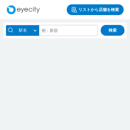
リストから店舗を検索
駅名
検索