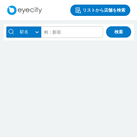
リストから店舗を検索
駅名
検索