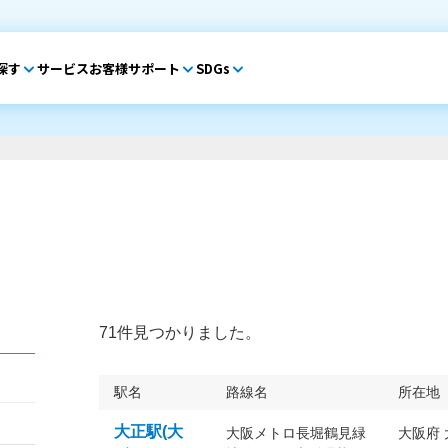
探す
サービス
お客様サポート
SDGs
71件見つかりました。
駅名
路線名
所在地
大正駅(大
大阪メトロ長堀鶴見緑
大阪府