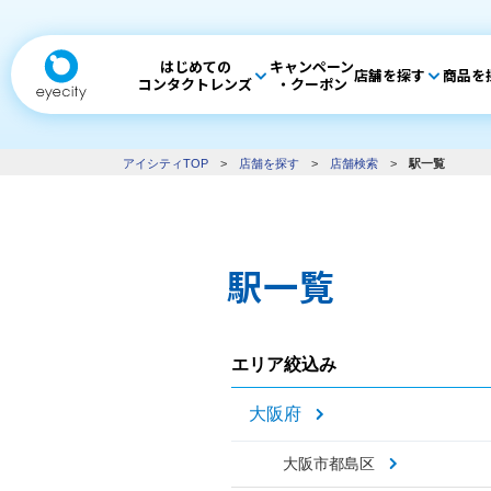
はじめての
キャンペーン
店舗を探す
商品を
コンタクトレンズ
・クーポン
アイシティTOP
>
店舗を探す
>
店舗検索
>
駅一覧
駅一覧
エリア絞込み
大阪府
大阪市都島区