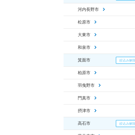
河内長野市
松原市
大東市
和泉市
箕面市
柏原市
羽曳野市
門真市
摂津市
高石市