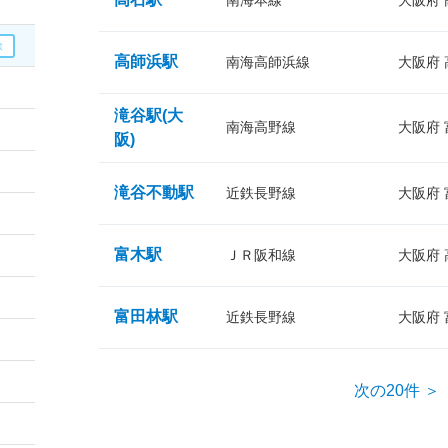
南海本線
大阪府
高師浜駅
南海高師浜線
大阪府
滝谷駅(大
南海高野線
大阪府
阪)
滝谷不動駅
近鉄長野線
大阪府
富木駅
ＪＲ阪和線
大阪府
富田林駅
近鉄長野線
大阪府
次の20件 ＞