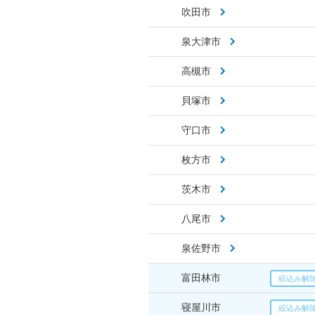
吹田市
泉大津市
高槻市
貝塚市
守口市
枚方市
茨木市
八尾市
泉佐野市
富田林市
寝屋川市