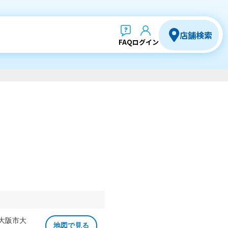
店舗検索
FAQ
ログイン
 大阪市大
地図で見る