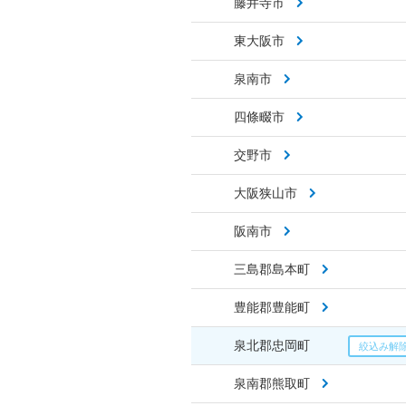
藤井寺市
東大阪市
泉南市
四條畷市
交野市
大阪狭山市
阪南市
三島郡島本町
豊能郡豊能町
泉北郡忠岡町
泉南郡熊取町