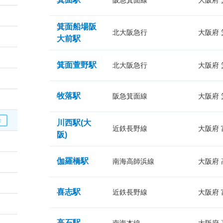
阪急箕面線
大阪府
箕面船場阪
北大阪急行
大阪府
大前駅
箕面萱野駅
北大阪急行
大阪府
牧落駅
阪急箕面線
大阪府
川西駅(大
近鉄長野線
大阪府
阪)
伽羅橋駅
南海高師浜線
大阪府
喜志駅
近鉄長野線
大阪府
高石駅